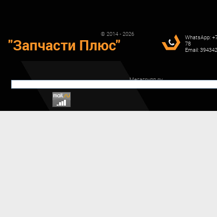
© 2014 - 2026
WhatsApp: +7
78
Email: 3943
Мегагрупп.ру