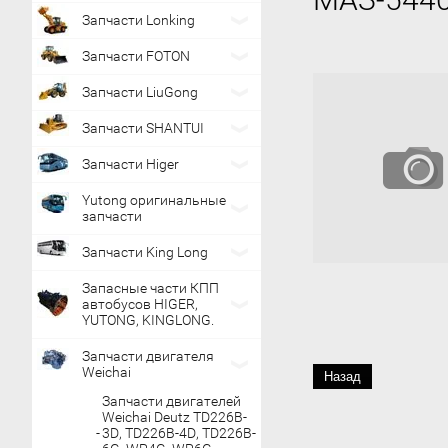
Запчасти Lonking
Запчасти FOTON
Запчасти LiuGong
Запчасти SHANTUI
Запчасти Higer
Yutong оригинальные
запчасти
Запчасти King Long
Запасные части КПП
автобусов HIGER,
YUTONG, KINGLONG.
Запчасти двигателя
Weichai
Назад
Запчасти двигателей
Weichai Deutz TD226B-
3D, TD226B-4D, TD226B-