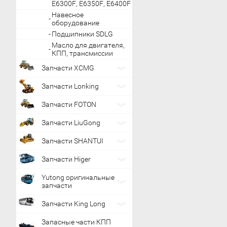
E6300F, E6350F, E6400F
Навесное
оборудование
Подшипники SDLG
Масло для двигателя,
КПП, трансмиссии
Запчасти XCMG
Запчасти Lonking
Запчасти FOTON
Запчасти LiuGong
Запчасти SHANTUI
Запчасти Higer
Yutong оригинальные
запчасти
Запчасти King Long
Запасные части КПП