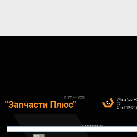
© 2014 - 2026
WhatsApp: +7
78
Email: 3943
Мегагрупп.ру