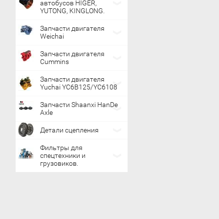
автобусов HIGER,
YUTONG, KINGLONG.
Запчасти двигателя
Weichai
Запчасти двигателя
Cummins
Запчасти двигателя
Yuchai YC6B125/YC6108
Запчасти Shaanxi HanDe
Axle
Детали сцепления
Фильтры для
спецтехники и
грузовиков.