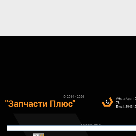
© 2014 - 2026
WhatsApp: +7
78
Email: 3943
Мегагрупп.ру