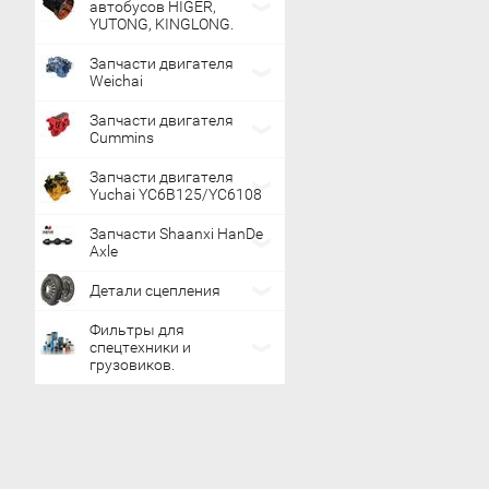
автобусов HIGER,
YUTONG, KINGLONG.
Запчасти двигателя
Weichai
Запчасти двигателя
Cummins
Запчасти двигателя
Yuchai YC6B125/YC6108
Запчасти Shaanxi HanDe
Axle
Детали сцепления
Фильтры для
спецтехники и
грузовиков.