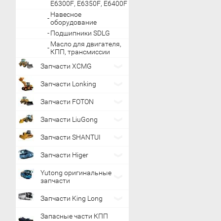
E6300F, E6350F, E6400F
Навесное
оборудование
Подшипники SDLG
Масло для двигателя,
КПП, трансмиссии
Запчасти XCMG
Запчасти Lonking
Запчасти FOTON
Запчасти LiuGong
Запчасти SHANTUI
Запчасти Higer
Yutong оригинальные
запчасти
Запчасти King Long
Запасные части КПП