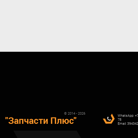
© 2014 - 2026
WhatsApp: +7
78
Email: 3943