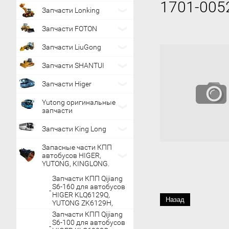
1701-005
Запчасти Lonking
Запчасти FOTON
Запчасти LiuGong
Запчасти SHANTUI
Запчасти Higer
Yutong оригинальные
запчасти
Запчасти King Long
Запасные части КПП
автобусов HIGER,
YUTONG, KINGLONG.
Запчасти КПП Qijiang
S6-160 для автобусов
HIGER KLQ6129Q,
Назад
YUTONG ZK6129H,
Запчасти КПП Qijiang
S6-100 для автобусов