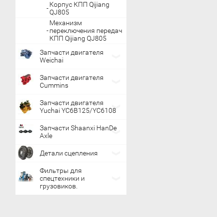
Корпус КПП Qijiang
QJ805
Механизм
переключения передач
КПП Qijiang QJ805
Запчасти двигателя
Weichai
Запчасти двигателя
Cummins
Запчасти двигателя
Yuchai YC6B125/YC6108
Запчасти Shaanxi HanDe
Axle
Детали сцепления
Фильтры для
спецтехники и
грузовиков.